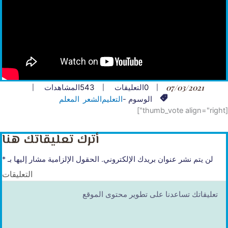
07/03/2021
0
التعليقات
543
المشاهدات
الوسوم -
التعليم
الشعر
المعلم
[thumb_vote align="right"]
أترك تعليقاتك هنا
لن يتم نشر عنوان بريدك الإلكتروني.
الحقول الإلزامية مشار إليها بـ
*
التعليقات