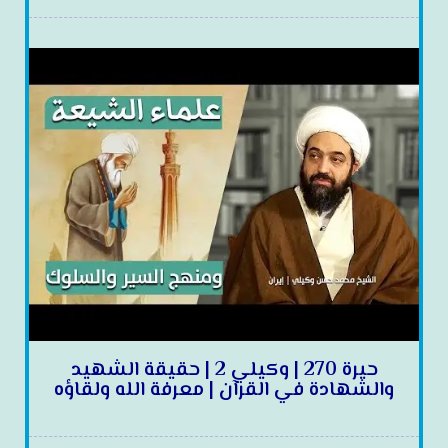
حيرة 270 | وكيلي 2 | حقيقة الشهيد
والشهادة في القرآن | معرفة الله ولقاؤه