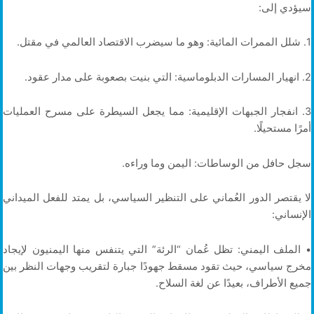
سيؤدي إلى:
1. شلل الممرات المائية: وهو ما سيضرب الاقتصاد العالمي في مقتل.
2. انهيار المسارات الدبلوماسية: التي بنيت بصعوبة على مدار عقود.
3. انفجار الجبهات الإقليمية: مما يجعل السيطرة على مسرح العمليات
أمرًا مستحيلًا.
سجل حافل من الوساطات: اليمن وما وراءه.
لا يقتصر الدور العُماني على التنظير السياسي، بل يمتد للفعل الميداني
الإنساني:
• الملف اليمني: تظل عُمان “الرئة” التي يتنفس منها اليمنيون لإيجاد
مخرج سياسي، حيث تقود مسقط جهودًا جبارة لتقريب وجهات النظر بين
جميع الأطراف، بعيدًا عن لغة السلاح.