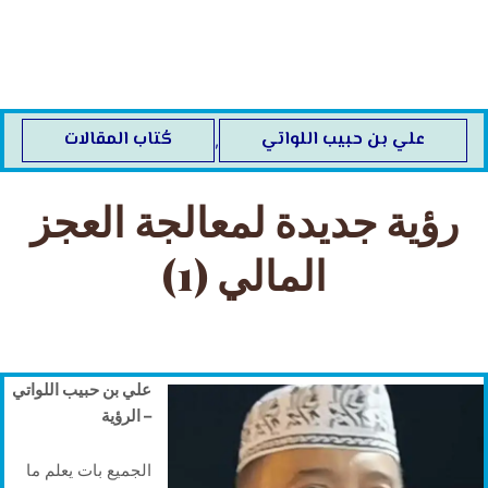
خطي
لى
لمحتوى
علي بن حبيب اللواتي
كُتاب المقالات
,
رؤية جديدة لمعالجة العجز
المالي (1)
علي بن حبيب اللواتي
– الرؤية
الجميع بات يعلم ما