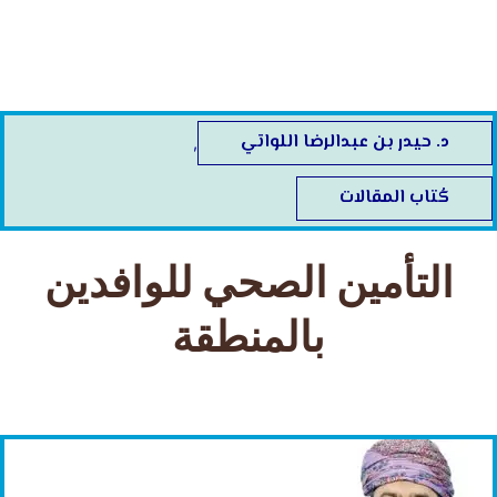
خطي
لى
لمحتوى
د. حيدر بن عبدالرضا اللواتي
,
كُتاب المقالات
التأمين الصحي للوافدين
بالمنطقة