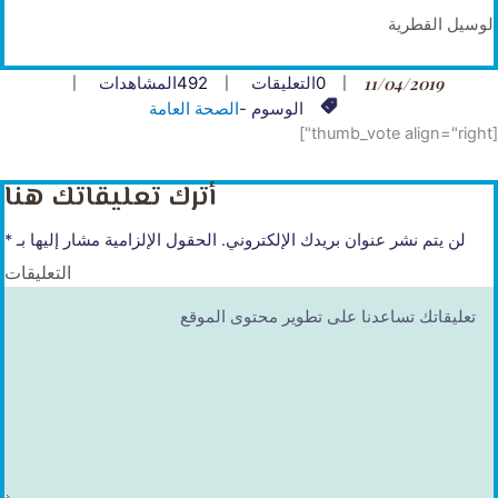
لوسيل القطرية
11/04/2019
0
التعليقات
492
المشاهدات
الوسوم -
الصحة العامة
[thumb_vote align="right"]
أترك تعليقاتك هنا
لن يتم نشر عنوان بريدك الإلكتروني.
الحقول الإلزامية مشار إليها بـ
*
التعليقات