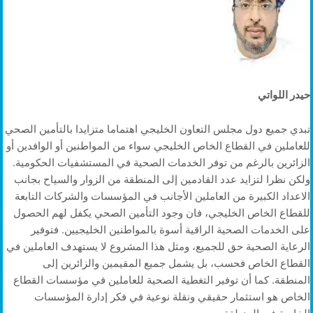
حيدر اللواتي
تبدي جميع دول مجلس التعاون الخليجي اهتماما متزايدا بالتأمين الصحي
للعاملين في القطاع الخاص الخليجي سواء من المواطنين أو الوافدين أو
الزائرين بالرغم من توفر الخدمات الصحية في المستشفيات الحكومية.
ولكن نظرا لتزايد عدد القادمين إلى المنطقة من الزوار والسياح بجانب
الاعداد الكبيرة من العاملين الأجانب في المؤسسات والشركات التابعة
للقطاع الخاص الخليجي، فان وجود التأمين الصحي يكفل لهم الحصول
على الخدمات الصحية الراقية أسوة بالمواطنين الخليجيين. فتوفير
الرعاية الصحية حق للجميع، ومثل هذا المشروع لا يستهدف العاملين في
القطاع الخاص فحسب، بل يشمل جميع المقيمين والزائرين إلى
المنطقة. كما أن توفير التغطية الصحية للعاملين في مؤسسات القطاع
الخاص هو استثمار حقيقي ونقلة نوعية في فكر إدارة المؤسسات