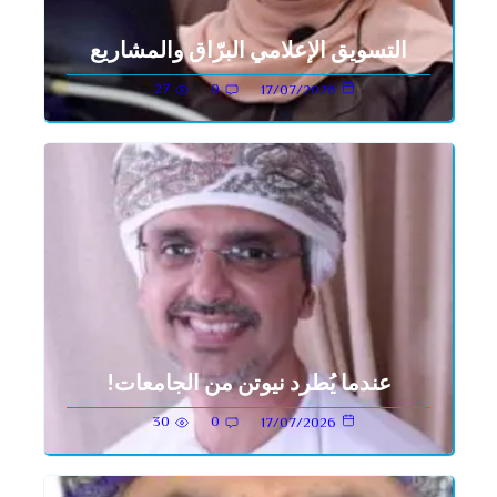
التسويق الإعلامي البرّاق والمشاريع
27
0
17/07/2026
عندما يُطرد نيوتن من الجامعات!
30
0
17/07/2026