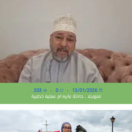
203
0
13/01/2026
فنزويلا .. حادثة عابره ام عملية خطيرة