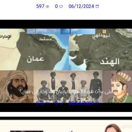
597
0
06/12/2024
متى بدأت هجرة الهنود البانيان والخوجه إلى عمان؟
810
0
28/05/2024