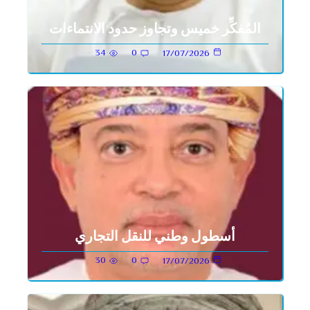
المُفكِّر خميس وتجاوز حدود الانتماءات
34
0
17/07/2026
أسطول وطني للنقل التجاري
30
0
17/07/2026