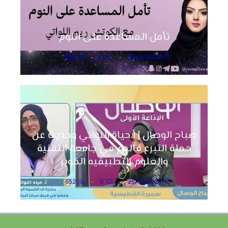
تأمل المساعدة على النوم
694
0
07/07/2024
صباح الوصال | أ.حياة اللواتي وحديث عن
حملة التبرع فالدم في جامعة التقنية
والعلوم التطبيقيه الخوير
652
0
28/05/2024