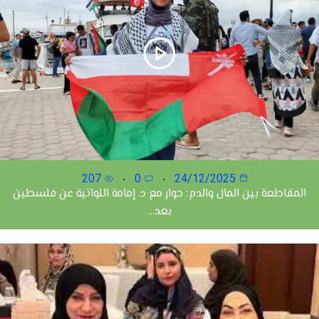
207
0
24/12/2025
المقاطعة بين المال والدم: حوار مع د. إمامة اللواتية عن فلسطين
بعد…