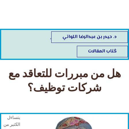
خطي
لى
لمحتوى
د. حيدر بن عبدالرضا اللواتي
,
كُتاب المقالات
هل من مبررات للتعاقد مع
شركات توظيف؟
يتساءل
الكثير من