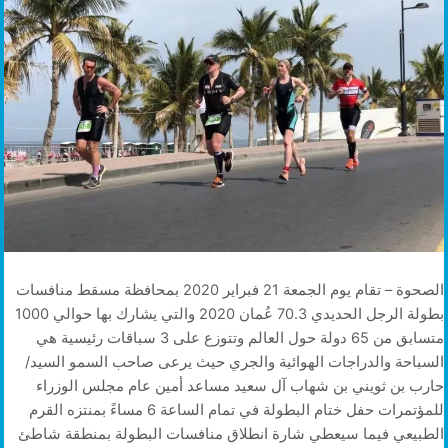
الصحوة – تقام يوم الجمعة 21 فبراير 2020 بمحافظة مسقط منافسات
بطولة الرجل الحديدي 70.3 عُمان 2020 والتي يشارك بها حوالي 1000
متسابق من 65 دولة حول العالم وتتوزع على 3 سباقات رئيسية هي
السباحة والدراجات الهوائية والجري حيث يرعى صاحب السمو السيد/
حارب بن ثويني بن شهاب آل سعيد مساعد أمين عام مجلس الوزراء
للمؤتمرات حفل ختام البطولة في تمام الساعة 6 مساءً بمنتزه القرم
الطبيعي فيما سيعطي شارة انطلاق منافسات البطولة بمنطقة شاطئ