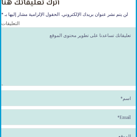
أترك تعليقاتك هنا
لن يتم نشر عنوان بريدك الإلكتروني.
الحقول الإلزامية مشار إليها بـ
*
التعليقات
ا
س
م
*
E
m
ai
l*
الموقع