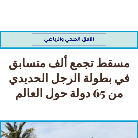
خطي
لى
لمحتوى
الأفق الصحي والرياضي
مسقط تجمع ألف متسابق
في بطولة الرجل الحديدي
من 65 دولة حول العالم