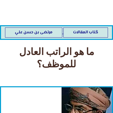
خطي
لى
لمحتوى
كُتاب المقالات
مرتضى بن حسن علي
,
ما هو الراتب العادل
للموظف؟