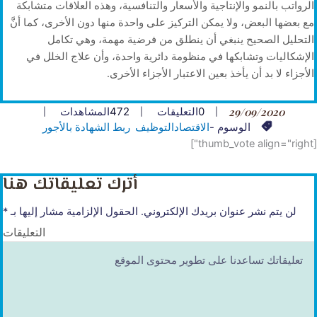
الرواتب بالنمو والإنتاجية والأسعار والتنافسية، وهذه العلاقات متشابكة
مع بعضها البعض، ولا يمكن التركيز على واحدة منها دون الأخرى، كما أنَّ
التحليل الصحيح ينبغي أن ينطلق من فرضية مهمة، وهي تكامل
الإشكاليات وتشابكها في منظومة دائرية واحدة، وأن علاج الخلل في
الأجزاء لا بد أن يأخذ بعين الاعتبار الأجزاء الأخرى.
29/09/2020
0
التعليقات
472
المشاهدات
الوسوم -
الاقتصاد
التوظيف
ربط الشهادة بالأجور
[thumb_vote align="right"]
أترك تعليقاتك هنا
لن يتم نشر عنوان بريدك الإلكتروني.
الحقول الإلزامية مشار إليها بـ
*
التعليقات