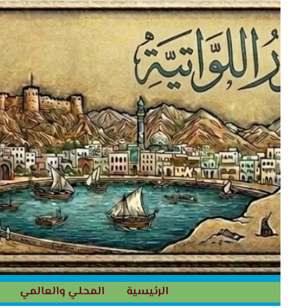
خطي
لى
لمحتوى
الرئيسية
المحلي والعالمي