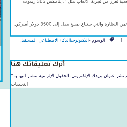
ومن الإضافات الأخرى المميزة أيضا دمج تطبيقات واقعية تعزز من تجربة الألعاب مثل “داينامكس 365 ريموت
 والتي ستباع بمبلغ يصل إلى 3500 دولار أميركي.
الوسوم -
التكنولوجيا
الذكاء الاصطناعي
المستقبل
أترك تعليقاتك هنا
 نشر عنوان بريدك الإلكتروني.
الحقول الإلزامية مشار إليها بـ
*
التعليقات