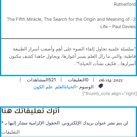
Rutherford
2- The Fifth Miracle, The Search for the Origin and Meaning of
Life – Paul Davies
“سلسلة علمية تحاول إلقاء الضوء على أهم وأصعب أسرار الطبيعة
قاطبة، والتي ما زال العلم يسبر أغوارها، ويحاول جاهدا كشف مكنون
أسرارها… فكيف نشأت الحياة؟”.
06/04/2021
0
التعليقات
521
المشاهدات
الوسوم -
الحياة
العلم
علم الكون
[thumb_vote align="right"]
أترك تعليقاتك هنا
لن يتم نشر عنوان بريدك الإلكتروني.
الحقول الإلزامية مشار إليها بـ
*
التعليقات