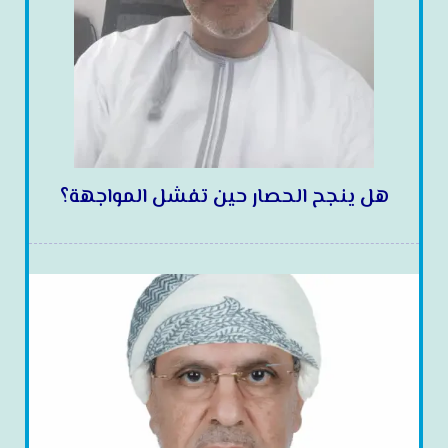
هل ينجح الحصار حين تفشل المواجهة؟