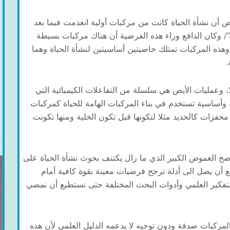
 أن نشأة الحياة كانت من مركبات أولية انعدمت فيما بعد
/ وكان الدافع وراء هذه الفرضية أن هناك مركبات بسيطة
وهذه المركبات تمتلك خاصيتين أساسيتين لنشأة الحياة وهما
.
وعمليات الأيض هي سلسلة من التفاعلات الكيميائية التي
مة وأساسية تستخدم في بناء المركبات الهامة للحياة كمركبات
 محفزات كالحديد مثلا لتكونها قبل تكون الخلية ومنها تكونت
ح الغموض الكبير الذي ما زال يكتنف بحوث نشأة الحياة على
 أن يصل الى أدلة ترجح فرضيات معينة بقوة كافية أمام
التفكير العلمي وأدوات البحث المختلفة حتى نستطيع أن نمضي
المركبات صدفة ودون توجيه لا يدعمه الدليل العلمي لأن هذه