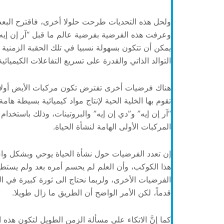
ولحل هذه التحديات طرحت حلولا أخرى، فاقترح البعض
وعرفت هذه الفرضية بفرضية عالم ما قبل “آر إن إيه”
يمكن أن تتكون بسهولة نسبيا في تلك الحقبة الزمنية 
التوالد الذاتي والقدرة على تسريع التفاعلات الكيميائية
هناك فرضيات أخرى تفترض تكون مركبات الأيض أولا، 
تقوم بها الخلية الحية لإنتاج مواد كيميائية بسيطة ها
“آر إن إيه” و”دي إن إيه” والبروتينات، وذلك باستخدام
المركبات الأولى الهامة لنشأة الحياة.
إن تعدد الفرضيات حول نشأة الحياة يوحي وبشكل واض
هذا الكوكب، وأن العلم لم يحسم أمره بعد ولم يستطع
الفرضيات الأخرى، ولربما نحتاج الى ثورة كبيرة في 
قدماً، لكن الأمر الواضح أن الطريق ما زال طويلا.
كما إنَّ الاتكاء على مسألة الزمن الطويل لتكون هذه 