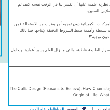
 نظرية علمية عليها أن تفسر لنا في الوقت نفسه كيف تم
لايين السنين.
لمركبات الكيميائية دون توجيه أمر يقترب من الاستحالة فمن
 بسيطة وأهمية ضبط الشروط الدقيقة لإنتاجها فما بالك
 دون توجيه؟!
ار الطبيعة قاطبة، والتي ما زال العلم يسبر أغوارها ويحاول
The Cell’s Design (Reasons to Believe), How Chemistry
Origin of Life, Wh
شاهدات
الوسوم -
الحياة
العلم
علم الكون