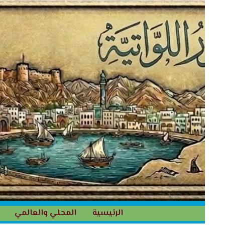
خطي
لى
لمحتوى
الرئيسية
المحلي والعالمي