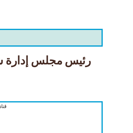
رئيس مجلس إدارة شر
قناة