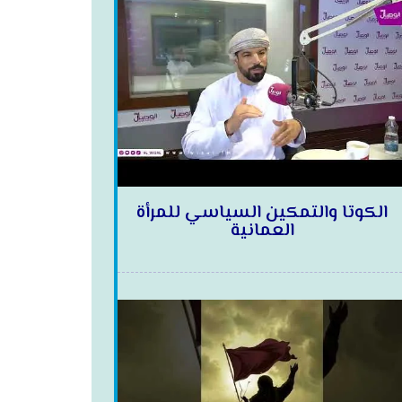
الكوتا والتمكين السياسي للمرأة
العمانية