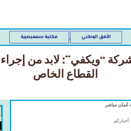
الأفق الوطني
مكتبة سمعبصرية
,
كة “ويكفي”: لابد من إجرا
القطاع الخاص
 عُمان مباشر
أخباركم