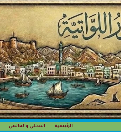
خطي
لى
لمحتوى
الرئيسية
المحلي والعالمي