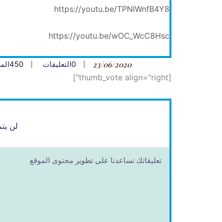
https://youtu.be/TPNIWnfB4Y8
https://youtu.be/wOC_WcC8Hsc
23/06/2020
0
التعليقات
450
الم
[thumb_vote align="right"]
لن يتم