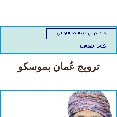
خطي
لى
لمحتوى
د. حيدر بن عبدالرضا اللواتي
,
كُتاب المقالات
ترويج عُمان بموسكو