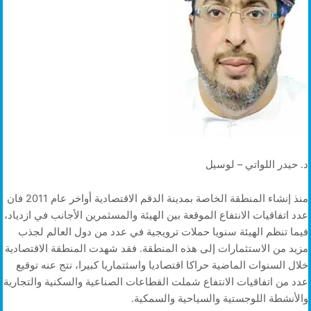
د. حيدر اللواتي – لوسيل
منذ إنشاء المنطقة الخاصة بمدينة الدقم الاقتصادية أواخر عام 2011 فان
عدد اتفاقيات الانتفاع الموقعة بين الهيئة والمسثمرين الأجانب في ازدياد،
فيما تنظم الهيئة سنويا حملات ترويجية في عدد من دول العالم لجذب
مزيد من الاستثمارات إلى هذه المنطقة. فقد شهدت المنطقة الاقتصادية
خلال السنوات الماضية حراكا اقتصاديا واسثتماريا كبيرا، نتج عنه توقيع
عدد من اتفاقيات الانتفاع شملت القطاعات الصناعية والسكنية والتجارية
والأنشطة اللوجستية والسياحية والسمكية.