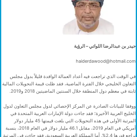
حيدر بن عبدالرضا اللواتي – الرؤية
haiderdawood@hotmail.com
في الوقت الذي تراجعت فيه أعداد العمالة الوافدة قليلاً بدول مجلس
التعاون الخليجي خلال الفترة الماضية، فقد ظلت قيمة التحويلات المالية
ثابتة في معظم دول المنطقة خلال السنتين الماضيتين 2018 و2019.
ووفقا للبيانات الصادرة عن المركز الإحصائي لدول مجلس التعاون لدول
الخليج العربية الأخيرة؛ فقد جاءت دولة الإمارات العربية المتحدة في
المرتبة الأولى في هذه التحويلات التي بلغت قيمتها 45 مليار دولار
أمريكي في العام 2019، مقابل 46.1 مليار دولار في العام 2018، بنسبة
تراجع قدرها 2.4%. أما المملكة العربية السعودية، فقد جاءت في المرتبة