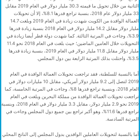
الثانية من خلال تحويل ما قيمته 30.3 مليار دولار في العام 2019 مقابل
33 مليار دولار عام 2018، بنسبة تراجع قدرها 8.1%، إلا أن تحويلات
العمالة الوافدة من الكويت شهدت زيادة في العام 2019 وبلغت 14.7
مليار دولار مقابل 14.2 مليار دولار في العام 2018 بنسبة زيادة قدرها
3.9%، وجاءت في المرتبة الثالثة. كما شهدت دولة قطر أيضا زيادة في
التحويلات خلال العامين الماضين؛ حيث بلغت في العام 2018 نحو 11.4
مليار دولار مقابل 11.8 مليار دولار في العام 2019، بنسبة زيادة قدرها
3.5%، واحتلت بذلك المرتبة الرابعة بين دول المجلس.
أما بالنسبة للسلطنة، فقد تراجعت تحويلات العمالة الوافدة في العام
2019 لتصل إلى 9.2 مليار دولار أمريكي، مقابل 10 مليارات دولار في
العام 2018، وبنسبة تراجع قدرها 8%، وجاءت في المرتبة الخامسة، كما
تراجعت تحويلات العمالة الوافدة من مملكة البحرين وبلغت في العام
2019 نحو 2.9 مليار دولار، مقابل 3.3 مليار دولار في العام 2018، وبنسبة
تراجع قدرها 11.6%، وهو أكبر تراجع بين جميع دول المجلس وجاءت في
المرتبة السادسة.
أما بالنسبة لتحويلات العاملين الوافدين بدول المجلس إلى الناتج المحلي