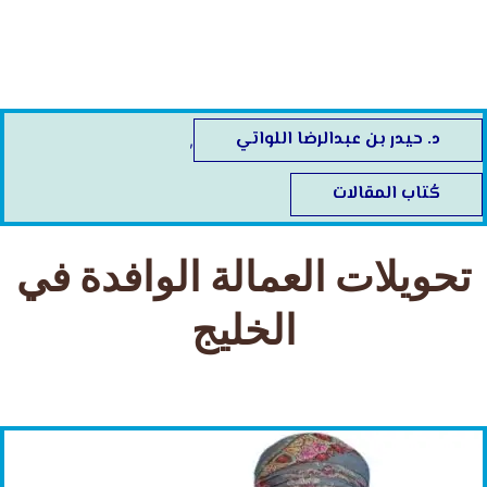
خطي
لى
لمحتوى
د. حيدر بن عبدالرضا اللواتي
,
كُتاب المقالات
تحويلات العمالة الوافدة في
الخليج