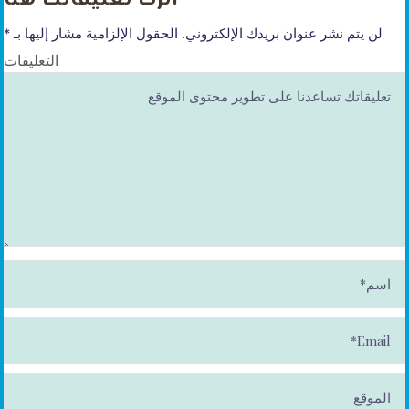
لن يتم نشر عنوان بريدك الإلكتروني.
الحقول الإلزامية مشار إليها بـ
*
التعليقات
ا
س
م
*
E
m
ai
l*
الموقع