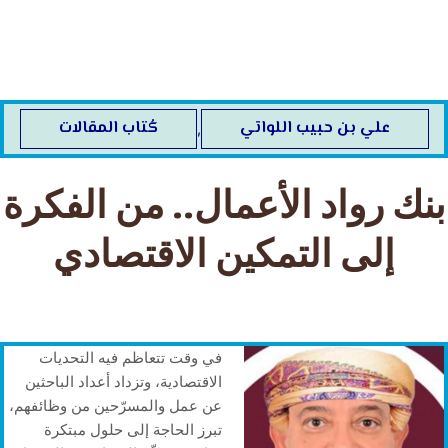
خطي
لى
لمحتوى
علي بن حبيب اللواتي
كُتاب المقالات
,
بنك رواد الأعمال.. من الفكرة
إلى التمكين الاقتصادي
في وقت تتعاظم فيه التحديات
الاقتصادية، وتزداد أعداد الباحثين
عن عمل والمسرّحين من وظائفهم،
تبرز الحاجة إلى حلول مبتكرة