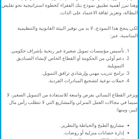
وهنا تبرز أهمية تطبيق نموذج بنك الفقراء كخطوة استراتيجية نحو تقليص
البطالة، وتعزيز ثقافة الاعتماد على الذات.
لكي ينجح هذا النموذج، لا بد من توفير البيئة القانونية والتنظيمية
المناسبة، عبر:
تأسيس مؤسسات تمويل صغيرة غير ربحية بإشراف حكومي.
دعم أولي من الحكومة أو القطاع الخاص لإنشاء الصناديق
التمويلية.
برامج تدريب مهني وإرشادي ترافق التمويل.
حملات توعية لتشجيع المبادرات الفردية.
ويزخر القطاع النسائي بفرص واسعة للاستفادة من التمويل الصغير، لا
سيما في مجالات العمل المنزلي والمشاريع التي لا تتطلب رأس مال
كبير، ومنها:
مشاريع الطبخ والخياطة والتطريز.
إدارة حضانات منزلية أو روضات.