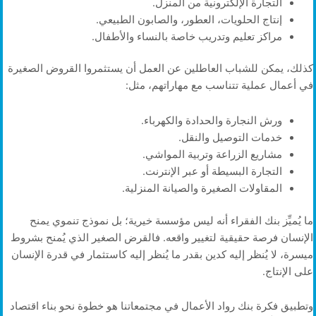
التجارة الإلكترونية من المنزل.
إنتاج الحلويات، العطور، والصابون الطبيعي.
مراكز تعليم وتدريب خاصة بالنساء والأطفال.
كذلك، يمكن للشباب العاطلين عن العمل أن يستثمروا القروض الصغيرة
في أعمال عملية تتناسب مع مهاراتهم، مثل:
ورش النجارة والحدادة والكهرباء.
خدمات التوصيل والنقل.
مشاريع الزراعة وتربية المواشي.
التجارة البسيطة أو عبر الإنترنت.
المقاولات الصغيرة والصيانة المنزلية.
ما يُميِّز بنك الفقراء أنه ليس مؤسسة خيرية؛ بل نموذج تنموي يمنح
الإنسان فرصة حقيقية لتغيير واقعه. فالقرض الصغير الذي يُمنح بشروط
ميسرة، لا يُنظر إليه كدين بقدر ما يُنظر إليه كاستثمار في قدرة الإنسان
على الإنتاج.
وتطبيق فكرة بنك رواد الأعمال في مجتمعاتنا هو خطوة نحو بناء اقتصاد