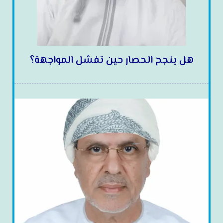
هل ينجح الحصار حين تفشل المواجهة؟