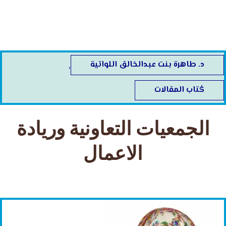
خطي
لى
لمحتوى
د. طاهرة بنت عبدالخالق اللواتية
,
كُتاب المقالات
الجمعيات التعاونية وريادة
الاعمال