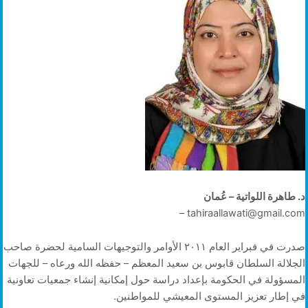
د. طاهرة اللواتية – عُمان
tahiraallawati@gmail.com –
صدرت في فبراير العام ٢٠١١ الأوامر والتوجيهات السامية لحضرة صاحب
الجلالة السلطان قابوس بن سعيد المعظم – حفظه الله ورعاه – للجهات
المسؤولة في الحكومة بإعداد دراسة حول إمكانية إنشاء جمعيات تعاونية
في إطار تعزيز المستوى المعيشي للمواطنين.