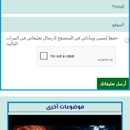
*
E
m
ai
l*
الموقع
حفظ إسمي وبياناتي في المتصفح لارسال تعليقاتي في المرات
التالية.
موضوعات أخرى