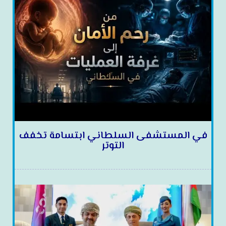
في المستشفى السلطاني ابتسامة تخفف
التوتر