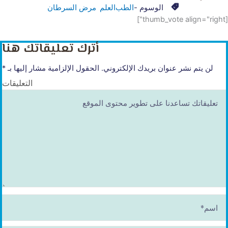
الوسوم -
الطب
العلم
مرض السرطان
[thumb_vote align="right"]
أترك تعليقاتك هنا
لن يتم نشر عنوان بريدك الإلكتروني.
الحقول الإلزامية مشار إليها بـ
*
التعليقات
ا
س
م