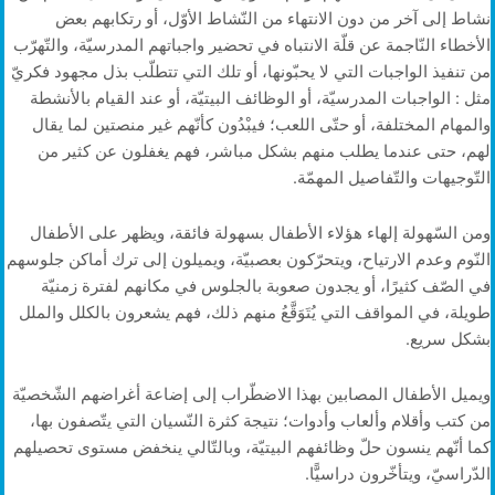
نشاط إلى آخر من دون الانتهاء من النّشاط الأوّل، أو رتكابهم بعض
الأخطاء النّاجمة عن قلّة الانتباه في تحضير واجباتهم المدرسيّة، والتّهرّب
من تنفيذ الواجبات التي لا يحبّونها، أو تلك التي تتطلّب بذل مجهود فكريّ
مثل : الواجبات المدرسيّة، أو الوظائف البيتيّة، أو عند القيام بالأنشطة
والمهام المختلفة، أو حتّى اللعب؛ فيبْدُون كأنّهم غير منصتين لما يقال
لهم، حتى عندما يطلب منهم بشكل مباشر، فهم يغفلون عن كثير من
التّوجيهات والتّفاصيل المهمّة.
ومن السّهولة إلهاء هؤلاء الأطفال بسهولة فائقة، ويظهر على الأطفال
النّوم وعدم الارتياح، ويتحرّكون بعصبيّة، ويميلون إلى ترك أماكن جلوسهم
في الصّف كثيرًا، أو يجدون صعوبة بالجلوس في مكانهم لفترة زمنيّة
طويلة، في المواقف التي يُتَوَقَّعُ منهم ذلك، فهم يشعرون بالكلل والملل
بشكل سريع.
ويميل الأطفال المصابين بهذا الاضطّراب إلى إضاعة أغراضهم الشّخصيّة
من كتب وأقلام وألعاب وأدوات؛ نتيجة كثرة النّسيان التي يتّصفون بها،
كما أنّهم ينسون حلّ وظائفهم البيتيّة، وبالتّالي ينخفض مستوى تحصيلهم
الدّراسيّ، ويتأخّرون دراسيًّا.