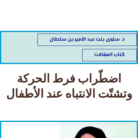
خطي
لى
لمحتوى
د. سلوى بنت عبد الأمير بن سلطان
,
كُتاب المقالات
اضطّراب فرط الحركة
وتشتّت الانتباه عند الأطفال