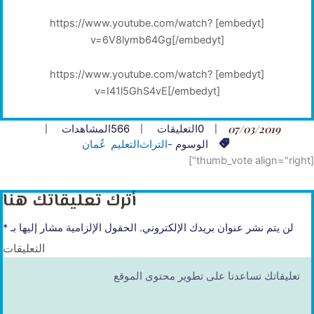
[embedyt] https://www.youtube.com/watch?
v=6V8lymb64Gg[/embedyt]
[embedyt] https://www.youtube.com/watch?
v=I41l5GhS4vE[/embedyt]
07/03/2019
0
التعليقات
566
المشاهدات
الوسوم -
التراث
التعليم
عُمان
[thumb_vote align="right"]
أترك تعليقاتك هنا
لن يتم نشر عنوان بريدك الإلكتروني.
الحقول الإلزامية مشار إليها بـ
*
التعليقات