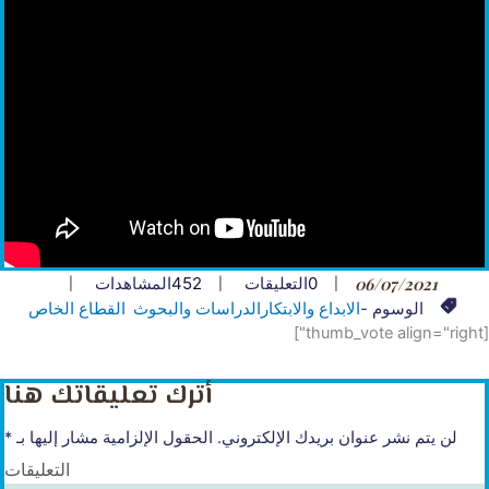
06/07/2021
0
التعليقات
452
المشاهدات
الوسوم -
الابداع والابتكار
الدراسات والبحوث
القطاع الخاص
[thumb_vote align="right"]
أترك تعليقاتك هنا
لن يتم نشر عنوان بريدك الإلكتروني.
الحقول الإلزامية مشار إليها بـ
*
التعليقات