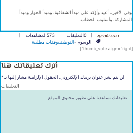
وفي الأخير.. أعيد وأؤكد على مبدأ الشفافية، ومبدأ الحوار ومبدأ
المشاركة، وأسلوب الخطاب.
29/06/2021
0
التعليقات
573
المشاهدات
الوسوم -
التوظيف
وقفات مطلبية
[thumb_vote align="right"]
أترك تعليقاتك هنا
لن يتم نشر عنوان بريدك الإلكتروني.
الحقول الإلزامية مشار إليها بـ
*
التعليقات