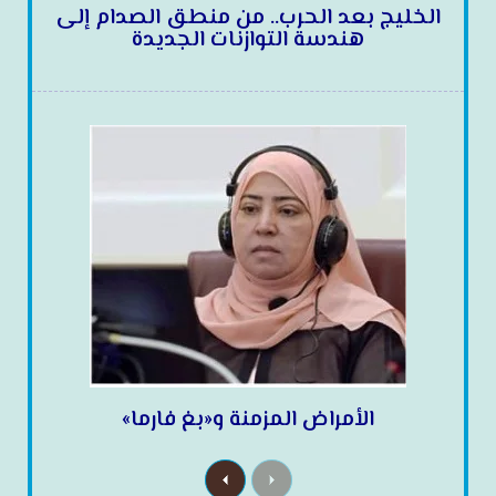
الخليج بعد الحرب.. من منطق الصدام إلى
هندسة التوازنات الجديدة
الأمراض المزمنة و«بغ فارما»
N
P
e
r