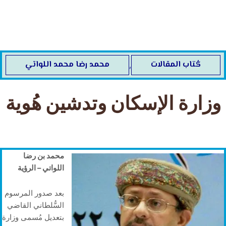
خطي
لى
لمحتوى
كُتاب المقالات
محمد رضا محمد اللواتي
,
وزارة الإسكان وتدشين هُوية
محمد بن رضا
اللواتي – الرؤية
بعد صدور المرسوم
السُّلطاني القاضي
بتعديل مُسمى وزارة