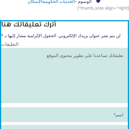
الوسوم -
الخدمات الحكومية
اﻹسكان
[thumb_vote align="right"]
أترك تعليقاتك هنا
لن يتم نشر عنوان بريدك الإلكتروني.
الحقول الإلزامية مشار إليها بـ
*
التعليقات
ا
س
م
*
E