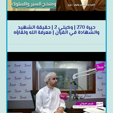
حيرة 270 | وكيلي 2 | حقيقة الشهيد
والشهادة في القرآن | معرفة الله ولقاؤه