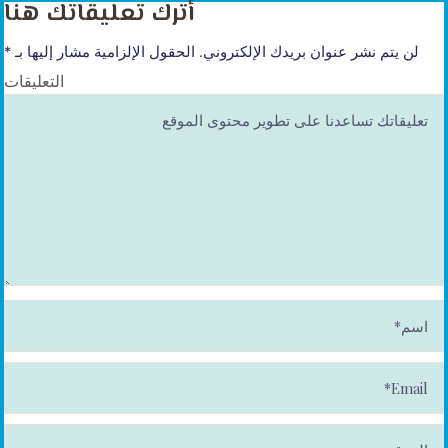
أترك تعليقاتك هنا
لن يتم نشر عنوان بريدك الإلكتروني.
الحقول الإلزامية مشار إليها بـ
*
التعليقات
ا
س
م
*
E
m
ai
l*
الموقع