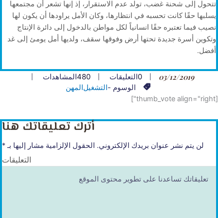
تتحول إلى شحنة غضب، تولد عدم الاستقرار، إذ إنها تشعر أن مجتمعها
يسلبها حقًا كانت تحسبه في انتظارها، وكان الأمل يراودها أن يكون لها
نصيب فيما تعتبره حقًا انسانياً لكل مواطن بالدخول إلى دائرة الإنتاج
وتكوين أسرة جديدة تحتها أرض وفوقها سقف، ولديها أمل يومئ إلى غد
أفضل.
03/12/2019
0
التعليقات
480
المشاهدات
الوسوم -
التشغيل
المهن
[thumb_vote align="right"]
أترك تعليقاتك هنا
لن يتم نشر عنوان بريدك الإلكتروني.
الحقول الإلزامية مشار إليها بـ
*
التعليقات