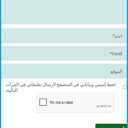
ا
س
م
*
E
m
ai
l*
الموقع
حفظ إسمي وبياناتي في المتصفح لارسال تعليقاتي في المرات
التالية.