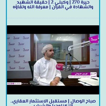
حيرة 270 | وكيلي 2 | حقيقة الشهيد
والشهادة في القرآن | معرفة الله ولقاؤه
صباح الوصال | مستقبل الاستثمار العقاري..