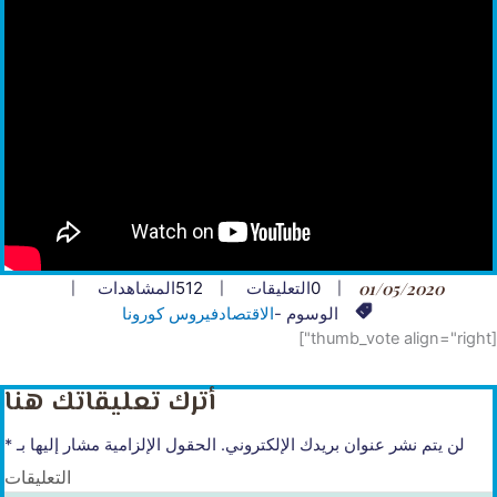
01/05/2020
0
التعليقات
512
المشاهدات
الوسوم -
الاقتصاد
فيروس كورونا
[thumb_vote align="right"]
أترك تعليقاتك هنا
لن يتم نشر عنوان بريدك الإلكتروني.
الحقول الإلزامية مشار إليها بـ
*
التعليقات