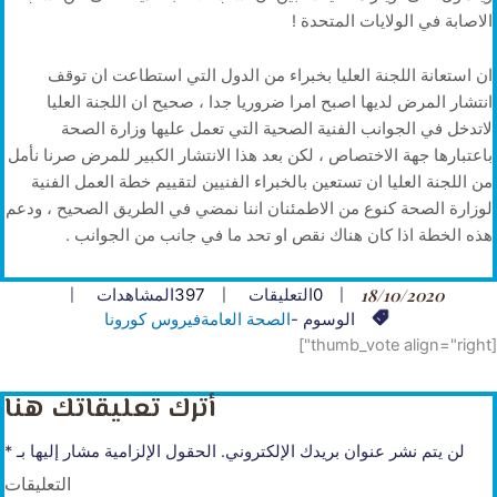
الاصابة في الولايات المتحدة !
ان استعانة اللجنة العليا بخبراء من الدول التي استطاعت ان توقف
انتشار المرض لديها اصبح امرا ضروريا جدا ، صحيح ان اللجنة العليا
لاتدخل في الجوانب الفنية الصحية التي تعمل عليها وزارة الصحة
باعتبارها جهة الاختصاص ، لكن بعد هذا الانتشار الكبير للمرض صرنا نأمل
من اللجنة العليا ان تستعين بالخبراء الفنيين لتقييم خطة العمل الفنية
لوزارة الصحة كنوع من الاطمئنان اننا نمضي في الطريق الصحيح ، ودعم
هذه الخطة اذا كان هناك نقص او تحد ما في جانب من الجوانب .
18/10/2020
0
التعليقات
397
المشاهدات
الوسوم -
الصحة العامة
فيروس كورونا
[thumb_vote align="right"]
أترك تعليقاتك هنا
لن يتم نشر عنوان بريدك الإلكتروني.
الحقول الإلزامية مشار إليها بـ
*
التعليقات