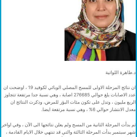
د.طاهرة اللواتية
ان نتائج المرحلة الاولى للمسح المصلي الوبائي لكوفيد 19 ، اوضحت ان
عدد الاصابات بلغ حوالي 276685 اصابة ، وهي نسبة جدا مرتفعة تتجاوز
الربع مليون ، وتدل على تكون مئات البؤر للمرض، وذكرت النتائج ان
معدل الانتشار حوالي 6% ، وهي نسبة مرتفعة ايضا.
ثم بدأت المرحلة الثانية من المسح ولم يعلن نتائجها الى الآن ، وفي اواخر
شهر سبتمبر بدأت المرحلة الثالثة والتي قد تنتهي خلال الايام القادمة ،