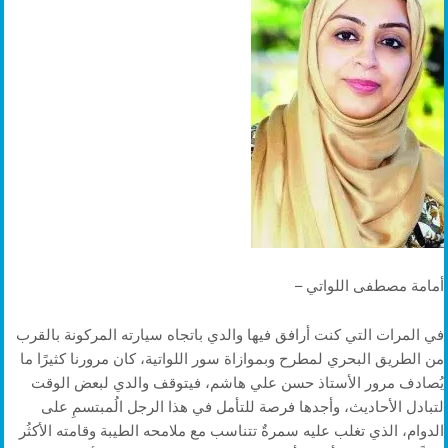
أمامة مصطفى اللواتي –
في المرات التي كنت أرافق فيها والدي باتجاه سيارته المركونة بالقرب
من الطريق البحري لمطرح وبموازاة سور اللواتية، كان مرورنا كثيرًا ما
يُصادف مرور الأستاذ حسن علي هاشم، فيتوقف والدي لبعض الوقت
لتبادل الأحاديث، وأجدها فرصة للتأمل في هذا الرجل الُمبتسمِ على
الدوام، الذي تغلب عليه سمرةٌ تتناسب مع ملامحه الطيبة وقامته الأكثُر