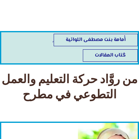
خطي
لى
لمحتوى
أُمامة بنت مصطفى اللواتية
,
كُتاب المقالات
من روَّاد حركة التعليم والعمل
التطوعي في مطرح