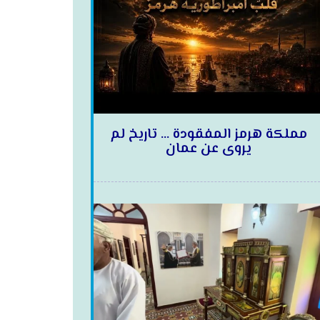
مملكة هرمز المفقودة … تاريخ لم
يروى عن عمان