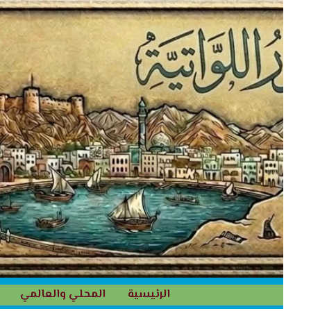
خطي
لى
لمحتوى
الرئيسية
المحلي والعالمي