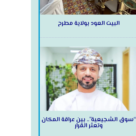
البيت العود بولاية مطرح
“سوق الشجيعية”.. بين عراقة المكان
وتعثر القرار