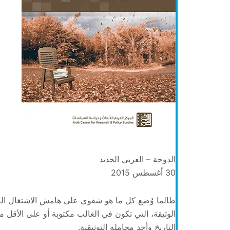
الدوحة – العربي الجديد
30 أغسطس 2015
طالما وُضع كل ما هو شفوي على هامش الاشتغال العل
الوثيقة، التي تكون في الغالب مكتوبة أو على الأقل 
التاريخ وأحد محامله التوثيقية.