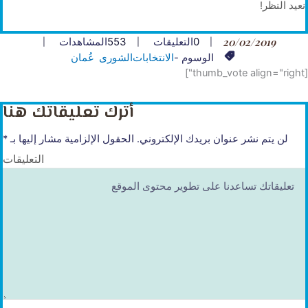
نعيد النظر!
20/02/2019
0
التعليقات
553
المشاهدات
الوسوم -
الانتخابات
الشورى
عُمان
[thumb_vote align="right"]
أترك تعليقاتك هنا
لن يتم نشر عنوان بريدك الإلكتروني.
الحقول الإلزامية مشار إليها بـ
*
التعليقات