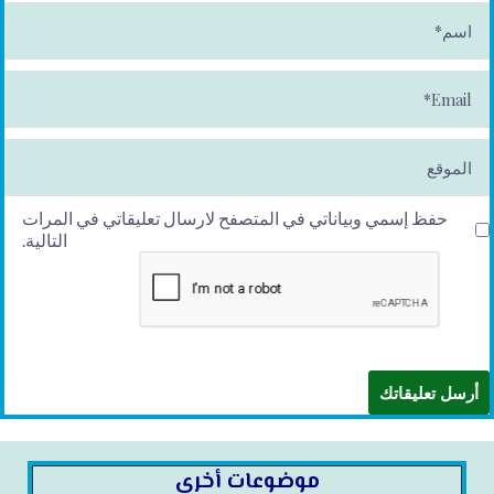
ا
س
م
*
E
m
ai
l*
الموقع
حفظ إسمي وبياناتي في المتصفح لارسال تعليقاتي في المرات
التالية.
موضوعات أخرى