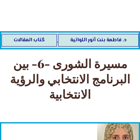
خطي
لى
لمحتوى
د. فاطمة بنت أنور اللواتية
كُتاب المقالات
,
مسيرة الشورى -6- بين
البرنامج الانتخابي والرؤية
الانتخابية