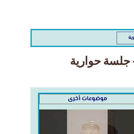
ية
جلسة حوارية
موضوعات أخرى