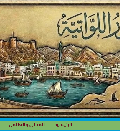
خطي
لى
لمحتوى
الرئيسية
المحلي والعالمي