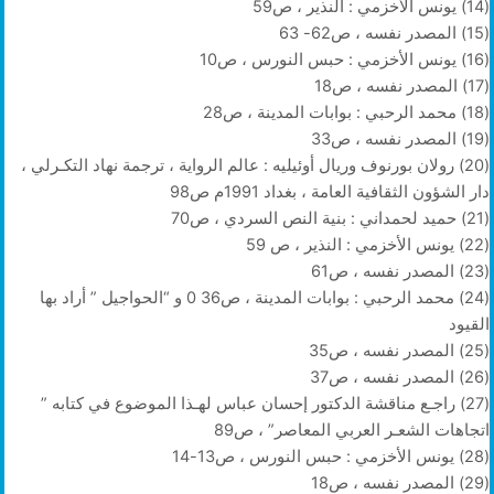
(14) يونس الأخزمي : النذير ، ص59
(15) المصدر نفسه ، ص62- 63
(16) يونس الأخزمي : حبس النورس ، ص10
(17) المصدر نفسه ، ص18
(18) محمد الرحبي : بوابات المدينة ، ص28
(19) المصدر نفسه ، ص33
(20) رولان بورنوف وريال أوئيليه : عالم الرواية ، ترجمة نهاد التكـرلي ،
دار الشؤون الثقافية العامة ، بغداد 1991م ص98
(21) حميد لحمداني : بنية النص السردي ، ص70
(22) يونس الأخزمي : النذير ، ص 59
(23) المصدر نفسه ، ص61
(24) محمد الرحبي : بوابات المدينة ، ص36 0 و “الحواجيل ” أراد بها
القيود
(25) المصدر نفسه ، ص35
(26) المصدر نفسه ، ص37
(27) راجـع مناقشة الدكتور إحسان عباس لهـذا الموضوع في كتابه ”
اتجاهات الشعـر العربي المعاصر” ، ص89
(28) يونس الأخزمي : حبس النورس ، ص13-14
(29) المصدر نفسه ، ص18