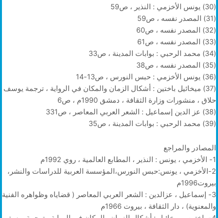
(30) يونس الأخزمي : النذير ، ص59
(31) المصدر نفسه ، ص59
(32) المصدر نفسه ، ص60
(33) المصدر نفسه ، ص61
(34) محمد الرحبي : بوابات المدينة ، ص33
(35) المصدر نفسه ، ص38
(36) يونس الأخزمي : حبس النورس ، ص13-14
(37) ميخائيل باختين : أشكال الزمان والمكان في الرواية ، ترجمة يوسف
حلاق ، منشورات وزارة الثقافة ، دمشق 1990م ، ص6
(38) عز الدين إسماعيل : الشعر العربي المعاصر ، ص331
(39) محمد الرحبي : بوابات المدينة ، ص35
المصادر والمراجع
1- الأخزمي ، يونس : النذير ، المطابع العالمية ، روي 1992م
2-الأخزمي ، يونس:حبس النورس،المؤسسة العربية للدراسات والنشر،
بيروت1996م
3- إسماعيل ، عزالدين : الشعر العربي المعاصر ( قضاياه وظواهره الفنية
والمعنوية) ، دار الثقافة ، بيروت 1966م
4- باختين ، ميخائيل : أشكال الزمان والمكان في الرواية ، ترجمة يوسف