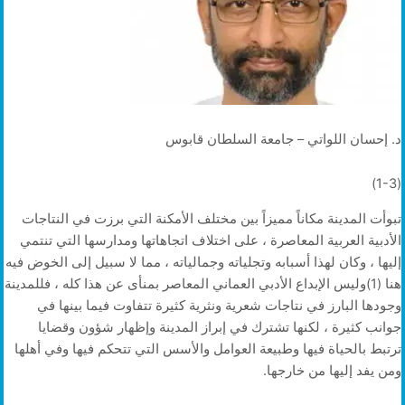
د. إحسان اللواتي – جامعة السلطان قابوس
(1-3)
تبوأت المدينة مكاناً مميزاً بين مختلف الأمكنة التي برزت في النتاجات
الأدبية العربية المعاصرة ، على اختلاف اتجاهاتها ومدارسها التي تنتمي
إليها ، وكان لهذا أسبابه وتجلياته وجمالياته ، مما لا سبيل إلى الخوض فيه
هنا (1)وليس الإبداع الأدبي العماني المعاصر بمنأى عن هذا كله ، فللمدينة
وجودها البارز في نتاجات شعرية ونثرية كثيرة تتفاوت فيما بينها في
جوانب كثيرة ، لكنها تشترك في إبراز المدينة وإظهار شؤون وقضايا
ترتبط بالحياة فيها وطبيعة العوامل والأسس التي تتحكم فيها وفي أهلها
ومن يفد إليها من خارجها.