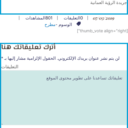
جريدة الرؤية العمانية
07/03/2019
0
التعليقات
801
المشاهدات
الوسوم -
مطرح
[thumb_vote align="right"]
أترك تعليقاتك هنا
لن يتم نشر عنوان بريدك الإلكتروني.
الحقول الإلزامية مشار إليها بـ
*
التعليقات