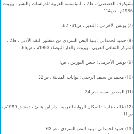
تشيكوف القصصي) ، ط2 ، المؤسسة العربية للدراسات والنشر ، بيروت
1985م ، ص114.
(7) يونس الأخزمي : النذير ، ص61- 62.
(8) حميد لحمداني : بنية النص السردي من منظور النقد الأدبي ، ط2 ،
المركز الثقافي العربي ، بيروت والدار البيضاء 1993م ، ص65.
(9) يونس الأخزمي : حبس النورس ، ص11
(10) محمد بن سيف الرحبي : بوابات المدينة ، ص32
(11) المصدر نفسه ، ص34
(12) غالب هلسا : المكان الرواية العربية ، دار ابن هانئ ، دمشق 1989م ،
ص11
(13) حميد لحمداني : بنية النص السردي ، ص63