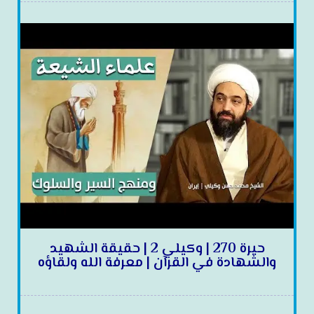
حيرة 270 | وكيلي 2 | حقيقة الشهيد
والشهادة في القرآن | معرفة الله ولقاؤه