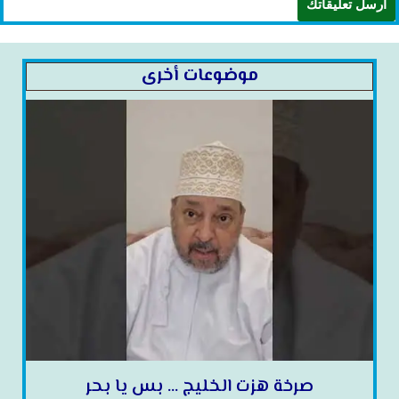
موضوعات أخرى
صرخة هزت الخليج … بس يا بحر