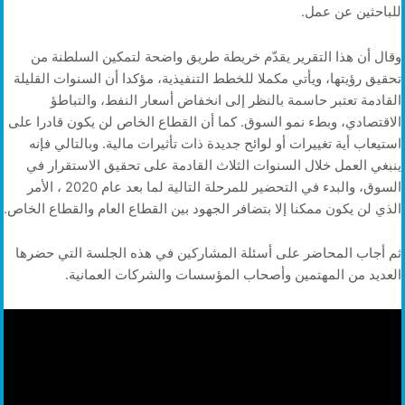
للباحثين عن عمل.
وقال أن هذا التقرير يقدّم خريطة طريق واضحة لتمكين السلطنة من
تحقيق رؤيتها، ويأتي مكملا للخطط التنفيذية، مؤكدا أن السنوات القليلة
القادمة تعتبر حاسمة بالنظر إلى انخفاض أسعار النفط، والتباطؤ
الاقتصادي، وبطء نمو السوق. كما أن القطاع الخاص لن يكون قادرا على
استيعاب أية تغييرات أو لوائح جديدة ذات تأثيرات مالية. وبالتالي فإنه
ينبغي العمل خلال السنوات الثلاث القادمة على تحقيق الاستقرار في
السوق، والبدء في التحضير للمرحلة التالية لما بعد عام 2020 ، الأمر
الذي لن يكون ممكنا إلا بتضافر الجهود بين القطاع العام والقطاع الخاص.
ثم أجاب المحاضر على أسئلة المشاركين في هذه الجلسة التي حضرها
العديد من المهتمين وأصحاب المؤسسات والشركات العمانية.