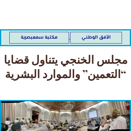
خطي
لى
لمحتوى
الأفق الوطني
مكتبة سمعبصرية
,
مجلس الخنجي يتناول قضايا
“التعمين” والموارد البشرية