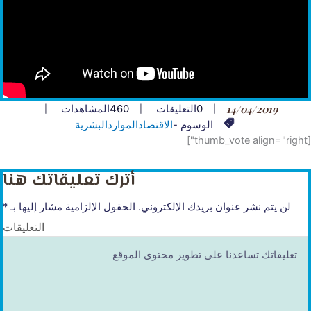
14/04/2019
0
التعليقات
460
المشاهدات
الوسوم -
الاقتصاد
المواردالبشرية
[thumb_vote align="right"]
أترك تعليقاتك هنا
لن يتم نشر عنوان بريدك الإلكتروني.
الحقول الإلزامية مشار إليها بـ
*
التعليقات