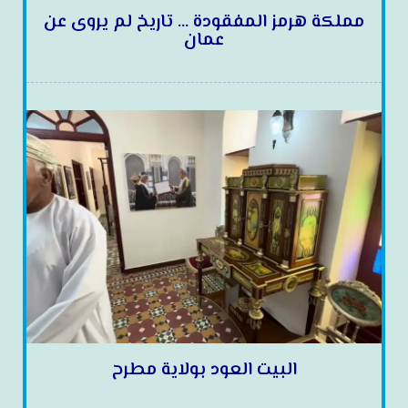
مملكة هرمز المفقودة … تاريخ لم يروى عن
عمان
البيت العود بولاية مطرح