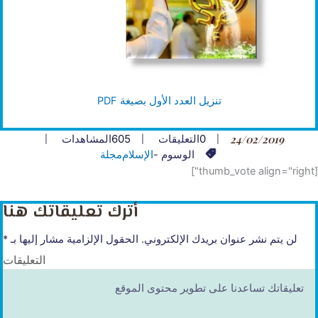
تنزيل العدد الأول بصيغة PDF
24/02/2019
0
التعليقات
605
المشاهدات
الوسوم -
الإسلام
مجلة
[thumb_vote align="right"]
أترك تعليقاتك هنا
لن يتم نشر عنوان بريدك الإلكتروني.
الحقول الإلزامية مشار إليها بـ
*
التعليقات