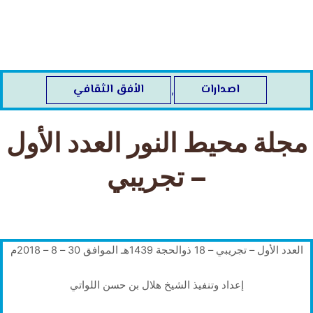
خطي
لى
لمحتوى
اصدارات
الأفق الثقافي
,
مجلة محيط النور العدد الأول
– تجريبي
العدد الأول – تجريبي – 18 ذوالحجة 1439هـ الموافق 30 – 8 – 2018م
إعداد وتنفيذ الشيخ هلال بن حسن اللواتي