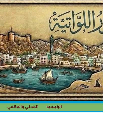
خطي
لى
لمحتوى
الرئيسية
المحلي والعالمي