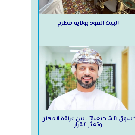
البيت العود بولاية مطرح
“سوق الشجيعية”.. بين عراقة المكان
وتعثر القرار