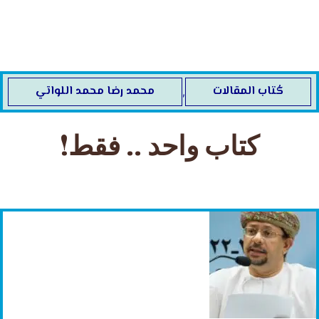
خطي
لى
لمحتوى
كُتاب المقالات
محمد رضا محمد اللواتي
,
كتاب واحد .. فقط!