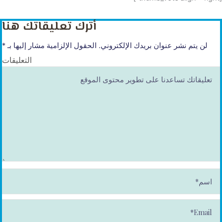
أترك تعليقاتك هنا
لن يتم نشر عنوان بريدك الإلكتروني.
الحقول الإلزامية مشار إليها بـ
*
التعليقات
ا
س
م
*
E
m