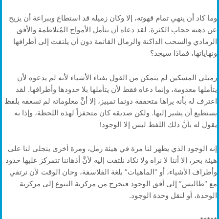
وما كاد أن ينهي تمام قهوته، إلا وكان زميله قد استطاع وببراعة أن يزيح
عن ذهنه حجاب الكثرة. لقد دعاه أن يتأمل الأمواج المُتلاطمة والأفق
الرمادي والسحب الداكنة والرمال القاتمة دون أن يلتفت إلى أطرافها
ونهاياتها، فماذا سيجد؟
زميلي المسكين لم يتمكن من القول بفناء الأشياء لأنه لم يدعوه لأن
يتأملها معدومة، وإنما دعاه فقط لأن يتأملها بلا حدودها وأطرافها. لقد
اعترف له بأنه يراها متحققة دونما تمييز، إلا أنَّ معلوماته لم تسعفه بلفظ
يستطيع أن يشير إليها. ولكن صديقه كان متحفزاً لهذه اللحظة، وإذا به
يقول له بأنَّ ذلك اللفظ ليس إلا الوجود!
إنه الوجود الذي يظهر لنا مرة في هيئة رمل، ومرة أخرى يتجلى لنا على
هيئة بحر، إلا أننا لا نراه ولا نكاد نلتفت إليه لأنَّ أذهاننا تتمركز عليها حدود
وأطراف الأشياء، أو “الماهيات” بلغة الفلاسفة، وحان الوقت لأن نرتقي
مع “طاليس” إلى أفق الوجود فنخرج من مركزية التنوع إلى مركزية
الوحدة، أو لنقل وحدة الوجود.