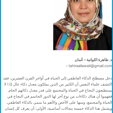
د. طاهرة اللواتية – عُمان
tahiraallawati@gmail.com –
دخل مصطلح الذكاء العاطفي إلى الحياة في أواخر القرن العشرين، فقد
اكتشف علماء النفس أن الكثير من الذين يملكون معدل ذكاء عال I.Q لا
يستطيعون النجاح في الحياة والمجتمع على قدر معدل ذكائهم الخام.
ففهموا أن هناك ذكاءات من نوع آخر لها الدور الحاسم في النجاح في
الحياة والمجتمع، ومنها على الأخص والأهم ما سمي بالذكاء العاطفي.
ويشمل هذا الذكاء خمسة مجالات أساسية، الأولى: أن يعرف كل إنسان