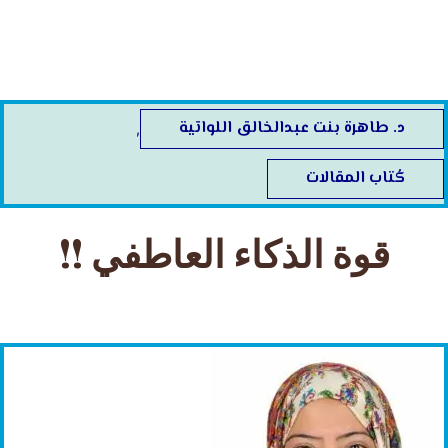
خطي
لى
لمحتوى
د. طاهرة بنت عبدالخالق اللواتية
,
كُتاب المقالات
قوة الذكاء العاطفي !!