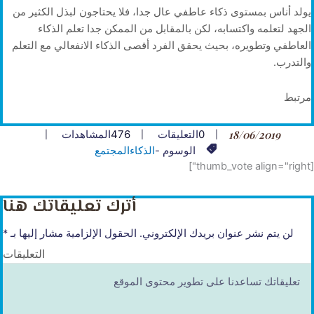
يولد أناس بمستوى ذكاء عاطفي عال جدا، فلا يحتاجون لبذل الكثير من
الجهد لتعلمه واكتسابه، لكن بالمقابل من الممكن جدا تعلم الذكاء
العاطفي وتطويره، بحيث يحقق الفرد أقصى الذكاء الانفعالي مع التعلم
والتدرب.
مرتبط
18/06/2019
0
التعليقات
476
المشاهدات
الوسوم -
الذكاء
المجتمع
[thumb_vote align="right"]
أترك تعليقاتك هنا
لن يتم نشر عنوان بريدك الإلكتروني.
الحقول الإلزامية مشار إليها بـ
*
التعليقات