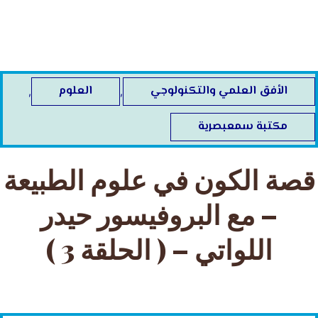
خطي
لى
لمحتوى
الأفق العلمي والتكنولوجي
العلوم
,
,
مكتبة سمعبصرية
قصة الكون في علوم الطبيعة
– مع البروفيسور حيدر
اللواتي – ( الحلقة 3 )