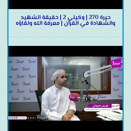
حيرة 270 | وكيلي 2 | حقيقة الشهيد
والشهادة في القرآن | معرفة الله ولقاؤه