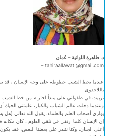
د. طاهرة اللواتية – عُمان
tahiraallawati@gmail.com –
عندما يخط الشيب خطوطه على وجه الإنسان ، قد يشعر
باللاجدوى.
تربيت في طفولتي على مبدأ احترام من خط الشيب خطو
وعندما دخلت عالم الشباب والكبار، علمتني الحياة أن 
يوازي أصحاب العلم والعلماء، يقول الله تعالى (هل يست
إن الإنسان كلما ارتقى في تلقي العلوم ، كان مكانه 
أعلى الجنان، وكنا نتندر على بعضنا البعض، فقد يكون م