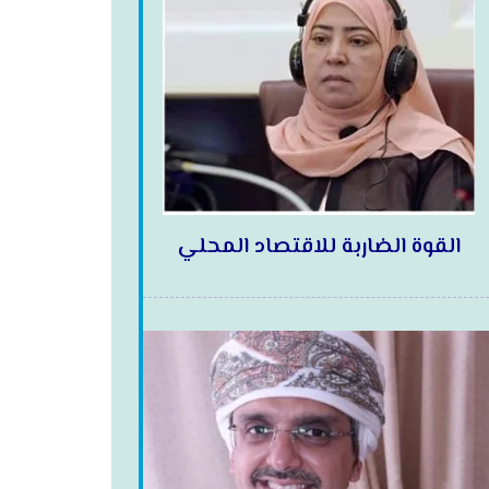
القوة الضاربة للاقتصاد المحلي