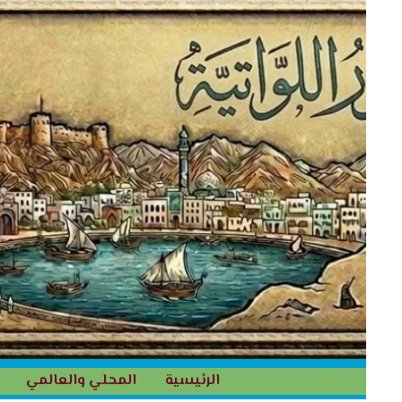
خطي
لى
لمحتوى
الرئيسية
المحلي والعالمي