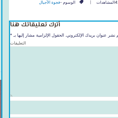
4
المشاهدات
الوسوم -
فجوة اﻷجيال
أترك تعليقاتك هنا
 نشر عنوان بريدك الإلكتروني.
الحقول الإلزامية مشار إليها بـ
*
التعليقات