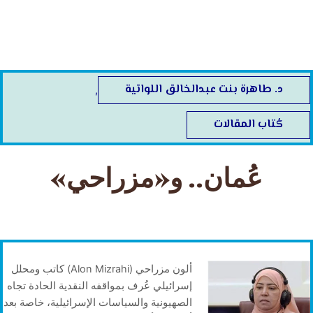
خطي
لى
لمحتوى
د. طاهرة بنت عبدالخالق اللواتية
,
كُتاب المقالات
عُمان.. و«مزراحي»
ألون مزراحي (Alon Mizrahi) كاتب ومحلل
إسرائيلي عُرف بمواقفه النقدية الحادة تجاه
الصهيونية والسياسات الإسرائيلية، خاصة بعد