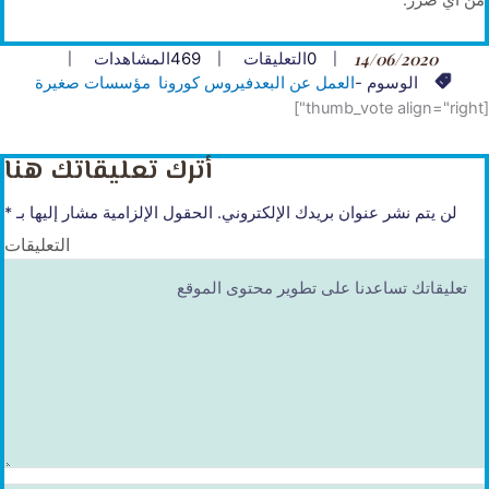
14/06/2020
0
التعليقات
469
المشاهدات
الوسوم -
العمل عن البعد
فيروس كورونا
مؤسسات صغيرة
[thumb_vote align="right"]
أترك تعليقاتك هنا
لن يتم نشر عنوان بريدك الإلكتروني.
الحقول الإلزامية مشار إليها بـ
*
التعليقات