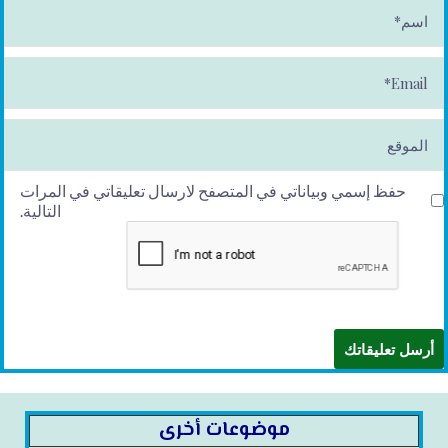
ا
س
م
*
E
m
ai
l*
الموقع
حفظ إسمي وبياناتي في المتصفح لارسال تعليقاتي في المرات
التالية.
موضوعات أخرى