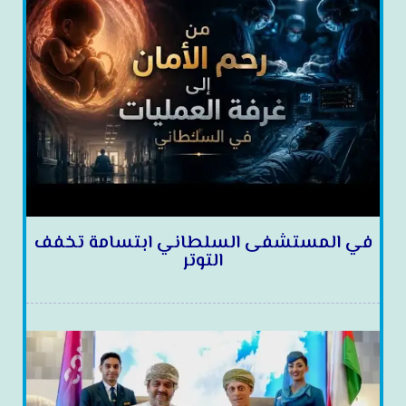
في المستشفى السلطاني ابتسامة تخفف
التوتر