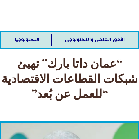
خطي
لى
لمحتوى
الأفق العلمي والتكنولوجي
التكنولوجيا
,
“عمان داتا بارك” تهيئ
شبكات القطاعات الاقتصادية
“للعمل عن بُعد”