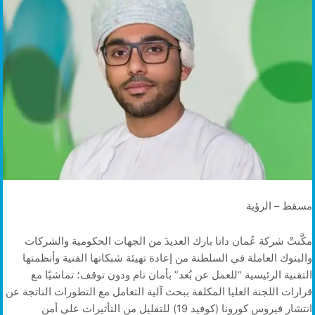
مسقط – الرؤية
مكَّنتْ شركة عُمان داتا بارك العديدَ من الجهات الحكومية والشركات
والبنوك العاملة في السلطنة من إعادة تهيئة شبكاتها الفنية وأنظمتها
التقنية الرئيسية “للعمل عن بُعد” بأمان تام ودون توقف؛ تماشيًا مع
قرارات اللجنة العليا المكلفة ببحث آلية التعامل مع التطورات الناتجة عن
انتشار فيروس كورونا (كوفيد 19) للتقليل من التأثيرات على أمن