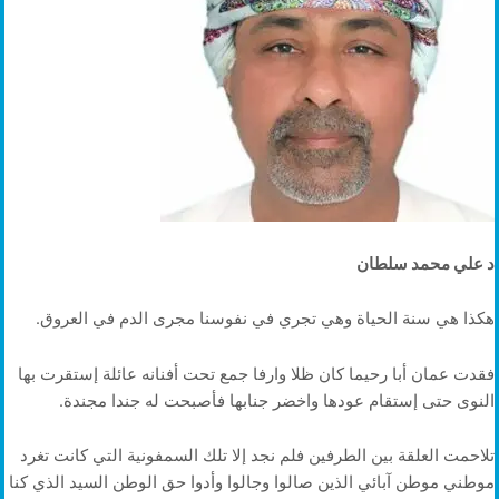
د علي محمد سلطان
هكذا هي سنة الحياة وهي تجري في نفوسنا مجرى الدم في العروق.
فقدت عمان أبا رحيما كان ظلا وارفا جمع تحت أفنانه عائلة إستقرت بها
النوى حتى إستقام عودها واخضر جنابها فأصبحت له جندا مجندة.
تلاحمت العلقة بين الطرفين فلم نجد إلا تلك السمفونية التي كانت تغرد
موطني موطن آبائي الذين صالوا وجالوا وأدوا حق الوطن السيد الذي كنا