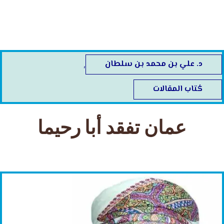
خطي
لى
لمحتوى
د. علي بن محمد بن سلطان
,
كُتاب المقالات
عمان تفقد أبا رحيما