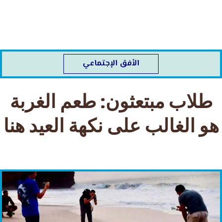
خطي
لى
لمحتوى
الأفق الإجتماعي
طلاب مبتعثون: طعم الغربة
هو الغالب على نكهة العيد هنا