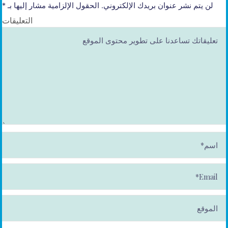
لن يتم نشر عنوان بريدك الإلكتروني.
الحقول الإلزامية مشار إليها بـ
*
التعليقات
ا
س
م
*
E
m
ai
l*
الموقع