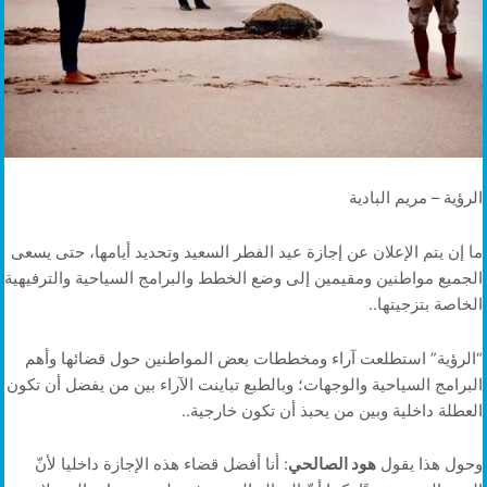
الرؤية – مريم البادية
ما إن يتم الإعلان عن إجازة عيد الفطر السعيد وتحديد أيامها، حتى يسعى
الجميع مواطنين ومقيمين إلى وضع الخطط والبرامج السياحية والترفيهية
الخاصة بتزجيتها..
“الرؤية” استطلعت آراء ومخططات بعض المواطنين حول قضائها وأهم
البرامج السياحية والوجهات؛ وبالطبع تباينت الآراء بين من يفضل أن تكون
العطلة داخلية وبين من يحبذ أن تكون خارجية..
وحول هذا يقول
هود الصالحي
: أنا أفضل قضاء هذه الإجازة داخليا لأنّ