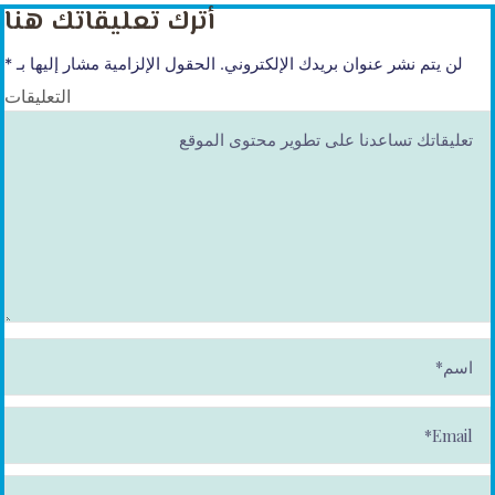
أترك تعليقاتك هنا
لن يتم نشر عنوان بريدك الإلكتروني.
الحقول الإلزامية مشار إليها بـ
*
التعليقات
ا
س
م
*
E
m
ai
l*
الموقع