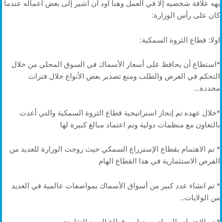
بهه علاقة شخصيه إلا في العمل وهنا أود أن أشير إلى بعض أعماله عندما
كان على رأس الوزارة:
اولا: قطاع الثروة السمكية:
*استطاع أن يحافظ على أسعار الأسماك في السوق المحلي من خلال
التحكم في العرض والطلب ومنع تصدير بعض الأنواع خلال فترات
محددة…
*خلال عهده تم إنجاز استراتيجية قطاع الثروة السمكية والتي أعدت
بالتعاون مع منظمات دولية وتم اعتماد مبالغ كبيرة لها
* تم الاهتمام بقطاع الإستزراع السمكي حيث روجت الوزارة للعديد من
الفرص الاستثمارية في هذا القطاع الهام
* تم انشاء عدد كبير من أسواق الأسماك بمواصفات عالمية في العديد
من الولايات..