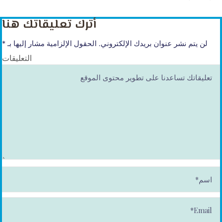
أترك تعليقاتك هنا
لن يتم نشر عنوان بريدك الإلكتروني.
الحقول الإلزامية مشار إليها بـ
*
التعليقات
ا
س
م
*
E
m
ai