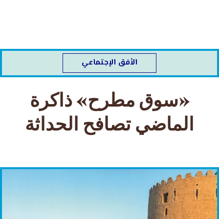
خطي
لى
لمحتوى
الأفق الإجتماعي
«سوق مطرح» ذاكرة
الماضي تصافح الحداثة