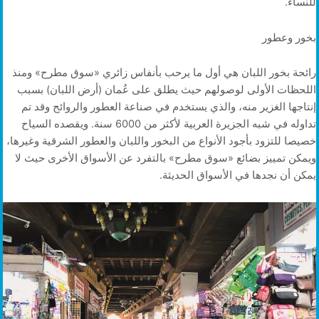
للنساء.
بخور وعطور
رائحة بخور اللبان هي أول ما يرحب بأنفاس زائري «سوق مطرح» ومنذ
اللحظات الأولى لوصولهم حيث يطلق على عُمان (أرض اللبان) بسبب
إنتاجها الغزير منه، والذي يستخدم في صناعة العطور والروائح وقد تم
تداوله في شبه الجزيرة العربية لأكثر من 6000 سنة. ويقصده السياح
خصيصا للتزود بأجود الأنواع من البخور واللبان والعطور الشرقية وغيرها،
ويمكن تمييز بضائع «سوق مطرح» بالتفرد عن الأسواق الأخرى حيث لا
يمكن أن نجدها في الأسواق الحديثة.