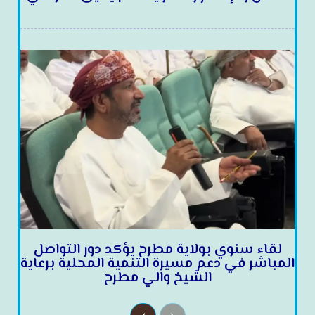
لقاء سنوي بولاية مطرح يؤكد دور التواصل
المباشر في دعم مسيرة التنمية المحلية برعاية
الشيخ والي مطرح