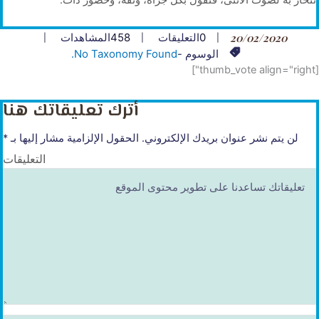
20/02/2020
0
التعليقات
458
المشاهدات
الوسوم -
No Taxonomy Found.
[thumb_vote align="right"]
أترك تعليقاتك هنا
لن يتم نشر عنوان بريدك الإلكتروني.
الحقول الإلزامية مشار إليها بـ
*
التعليقات