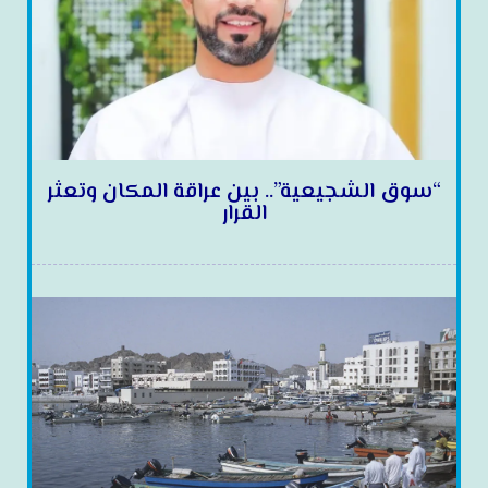
“سوق الشجيعية”.. بين عراقة المكان وتعثر
القرار