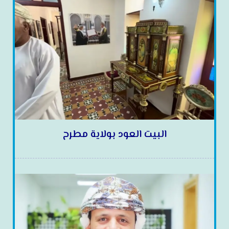
البيت العود بولاية مطرح