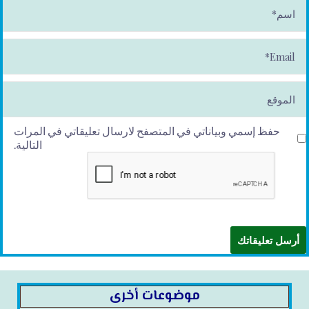
ا
س
م
*
E
m
ai
l*
الموقع
حفظ إسمي وبياناتي في المتصفح لارسال تعليقاتي في المرات
التالية.
موضوعات أخرى