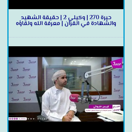
حيرة 270 | وكيلي 2 | حقيقة الشهيد
والشهادة في القرآن | معرفة الله ولقاؤه