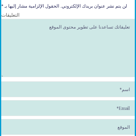
لن يتم نشر عنوان بريدك الإلكتروني.
الحقول الإلزامية مشار إليها بـ
*
التعليقات
ا
س
م
*
E
m
ai
l*
الموقع