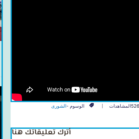
52
المشاهدات
الوسوم -
الشورى
أترك تعليقاتك هنا