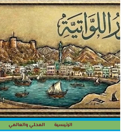
خطي
لى
لمحتوى
الرئيسية
المحلي والعالمي