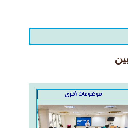
ين
موضوعات أخرى