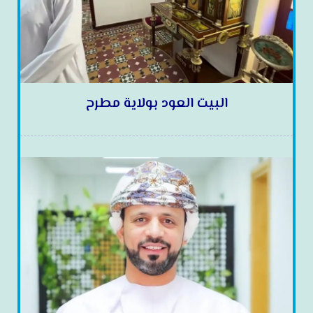
البيت العود بولاية مطرح