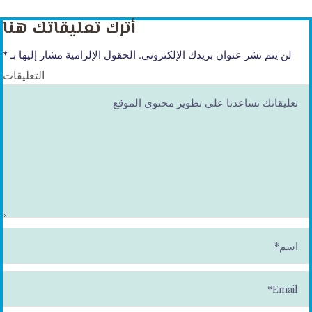
أترك تعليقاتك هنا
لن يتم نشر عنوان بريدك الإلكتروني.
الحقول الإلزامية مشار إليها بـ
*
التعليقات
ا
س
م
*
E
m
ai