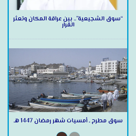
“سوق الشجيعية”.. بين عراقة المكان وتعثر
القرار
سوق مطرح ـ أمسيات شهر رمضان 1447 هـ