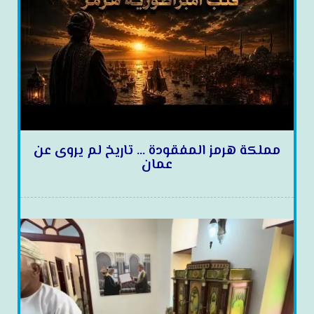
مملكة هرمز المفقودة … تاريخ لم يروى عن
عمان